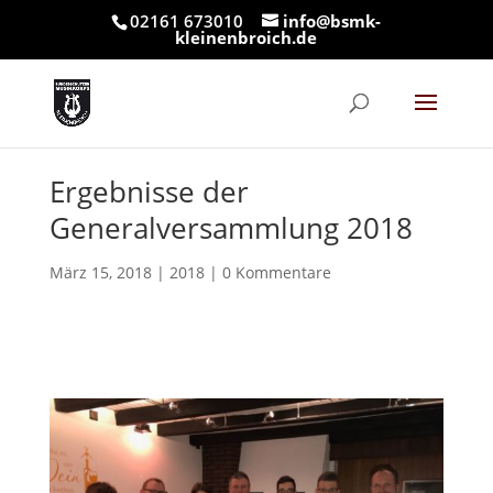
02161 673010
info@bsmk-
kleinenbroich.de
Ergebnisse der
Generalversammlung 2018
März 15, 2018
|
2018
|
0 Kommentare