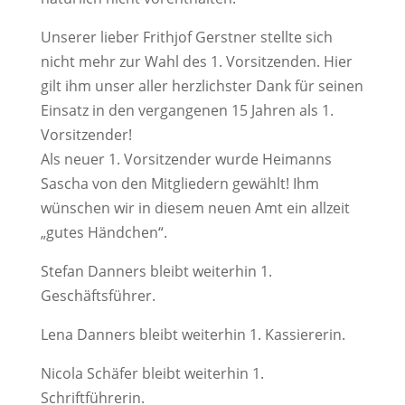
Unserer lieber Frithjof Gerstner stellte sich
nicht mehr zur Wahl des 1. Vorsitzenden. Hier
gilt ihm unser aller herzlichster Dank für seinen
Einsatz in den vergangenen 15 Jahren als 1.
Vorsitzender!
Als neuer 1. Vorsitzender wurde Heimanns
Sascha von den Mitgliedern gewählt! Ihm
wünschen wir in diesem neuen Amt ein allzeit
„gutes Händchen“.
Stefan Danners bleibt weiterhin 1.
Geschäftsführer.
Lena Danners bleibt weiterhin 1. Kassiererin.
Nicola Schäfer bleibt weiterhin 1.
Schriftführerin.