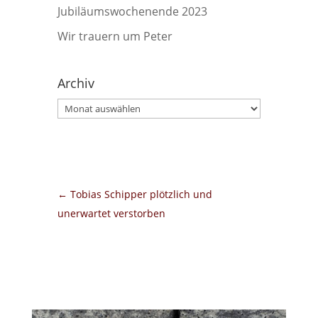
Jubiläumswochenende 2023
Wir trauern um Peter
Archiv
Archiv
←
Tobias Schipper plötzlich und
unerwartet verstorben