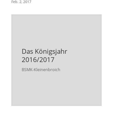
Feb. 2, 2017
Das Königsjahr
2016/2017
BSMK-Kleinenbroich