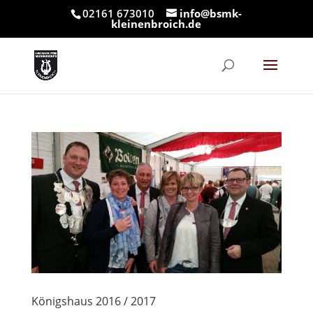
02161 673010
info@bsmk-
kleinenbroich.de
Königshaus 2016 / 2017