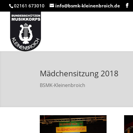
02161 673010
info@bsmk-kleinenbroich.de
Mädchensitzung 2018
BSMK-Kleinenbroich