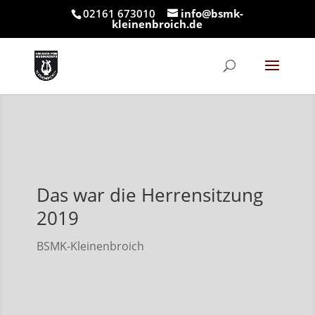
02161 673010
info@bsmk-
kleinenbroich.de
Das war die Herrensitzung
2019
BSMK-Kleinenbroich