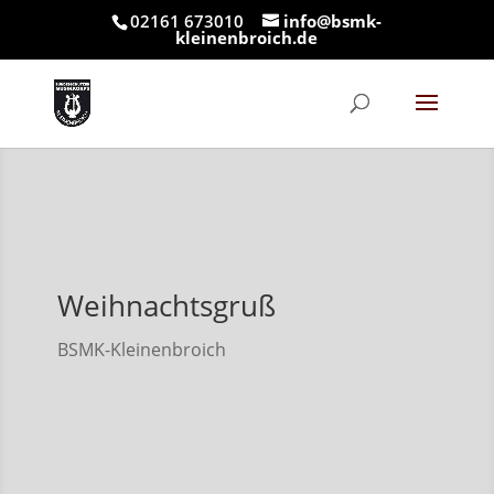
02161 673010
info@bsmk-
kleinenbroich.de
Weihnachtsgruß
BSMK-Kleinenbroich